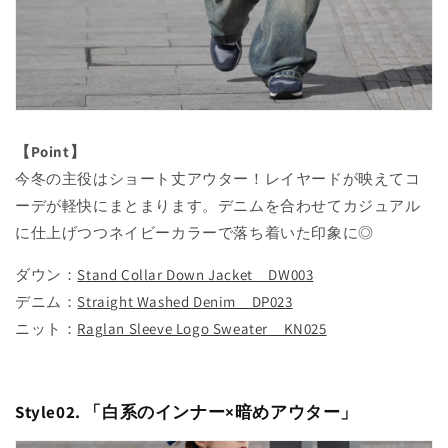
【Point】
今冬の主役はショート丈アウター！レイヤードが映えてコ
ーデが軽快にまとまります。デニムを合わせてカジュアル
に仕上げつつネイビーカラーで落ち着いた印象に◎
ダウン：
Stand Collar Down Jacket DW003
デニム：
Straight Washed Denim DP023
ニット：
Raglan Sleeve Logo Sweater KN025
Style02. 「
白系のインナー×暗めアウター
」