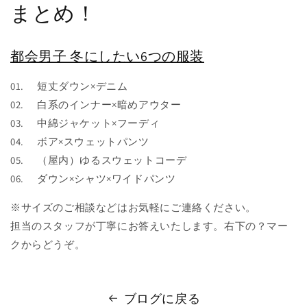
まとめ！
都会男子 冬にしたい6つの服装
01.
短丈ダウン×デニム
02.
白系のインナー×暗めアウター
03.
中綿ジャケット×フーディ
04.
ボア×スウェットパンツ
05.
（屋内）ゆるスウェットコーデ
06.
ダウン×シャツ×ワイドパンツ
※サイズのご相談などはお気軽にご連絡ください。
担当のスタッフが丁寧にお答えいたします。右下の？マー
クからどうぞ。
ブログに戻る