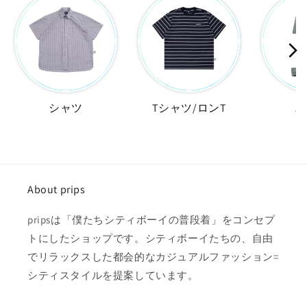
シャツ
Tシャツ/ロンT
パ
About prips
pripsは「僕たちシティボーイの普段着」をコンセプ
トにしたショップです。シティボーイたちの、自由
でリラックスした都会的なカジュアルファッション=
シティスタイルを提案しています。