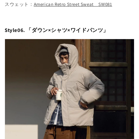
スウェット：
American Retro Street Sweat SW081
Style06. 「
ダウン×シャツ×ワイドパンツ
」