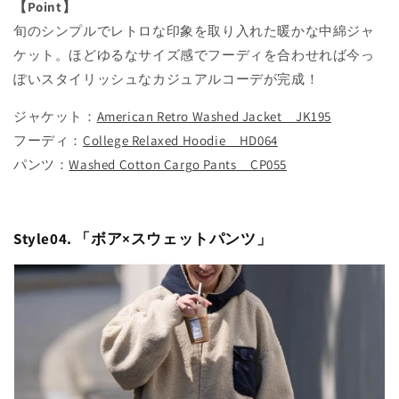
【Point】
旬のシンプルでレトロな印象を取り入れた暖かな中綿ジャ
ケット。ほどゆるなサイズ感でフーディを合わせれば今っ
ぽいスタイリッシュなカジュアルコーデが完成！
ジャケット：
American Retro Washed Jacket JK195
フーディ：
College Relaxed Hoodie HD064
パンツ：
Washed Cotton Cargo Pants CP055
Style04. 「
ボア×スウェットパンツ
」