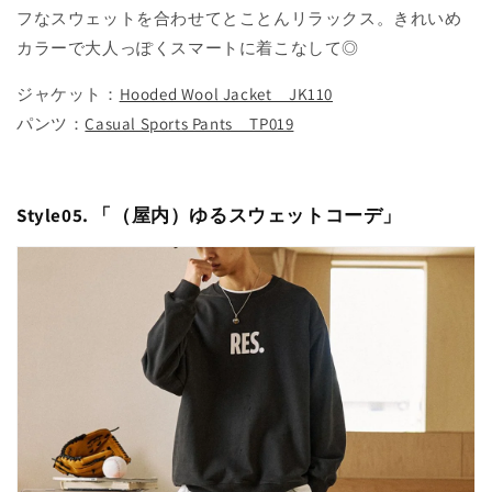
フなスウェットを合わせてとことんリラックス。きれいめ
カラーで大人っぽくスマートに着こなして◎
ジャケット：
Hooded Wool Jacket JK110
パンツ：
Casual Sports Pants TP019
Style05. 「
（屋内）ゆるスウェットコーデ
」